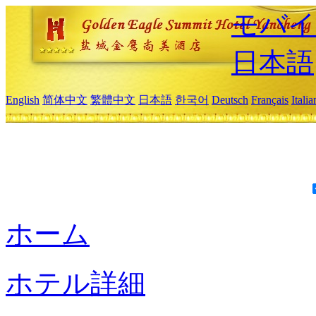
モバイ
日本語
English
简体中文
繁體中文
日本語
한국어
Deutsch
Français
Itali
ホーム
ホテル詳細