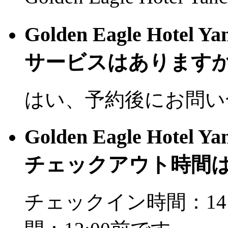
Golden Eagle Hot
サービスはありますか
はい、予約後にお問い
Golden Eagle Hot
チェックアウト時間
チェックイン時間：14