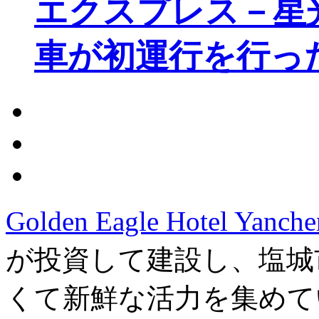
エクスプレス－星
車が初運行を行っ
Golden Eagle Hotel Yanch
が投資して建設し、塩城
くて新鮮な活力を集めて