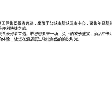
金鹰国际集团投资兴建，坐落于盐城市新城区市中心，聚集年轻新
是便利快捷之感。
食爱好者首选。若您想要来一场舌尖上的饕殄盛宴，酒店中餐厅
的体验，让您在酒店度过轻松自然的愉悦时光。