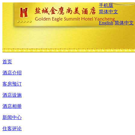
手机版
简体中文
English
简体中文
首页
酒店介绍
客房预订
酒店设施
酒店相册
新闻中心
住客评论