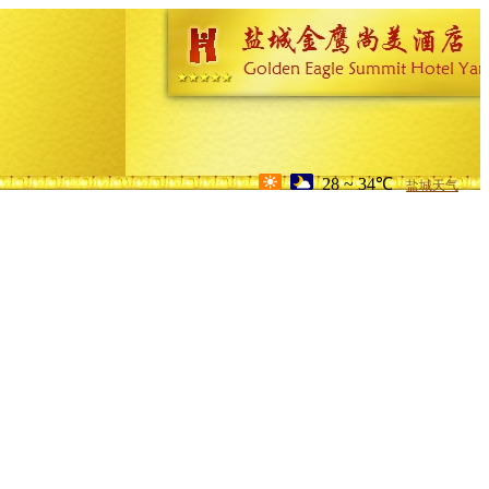
28 ~ 34℃
盐城天气