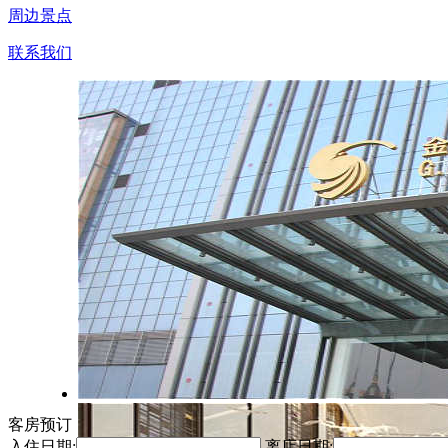
周边景点
联系我们
客房预订
入住日期:
离店日期: