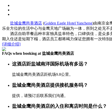
盐城金鹰尚美酒店
(
Golden Eagle Hotel Yancheng
)由南京
乐全方位的生活中心与金鹰天地广场融为一体，所到之处无不
酒店自助早餐品种丰富独具盐阜特色，口碑俱佳，是众多美
期入住还是短期下榻，酒店员工都将竭力保证您拥有一次特别
[详细介绍]
FAQs when booking at 盐城金鹰尚美酒店
这酒店距盐城南洋国际机场有多远？
盐城金鹰尚美酒店距机场9.8公里。
盐城金鹰尚美酒店提供接机服务吗？
提供，请预订后联系我们沟通。
盐城金鹰尚美酒店的入住和离店时间是什么？